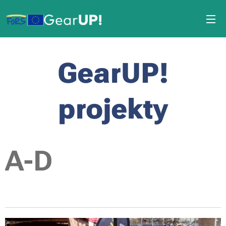
GearUP!
projekty
A-D