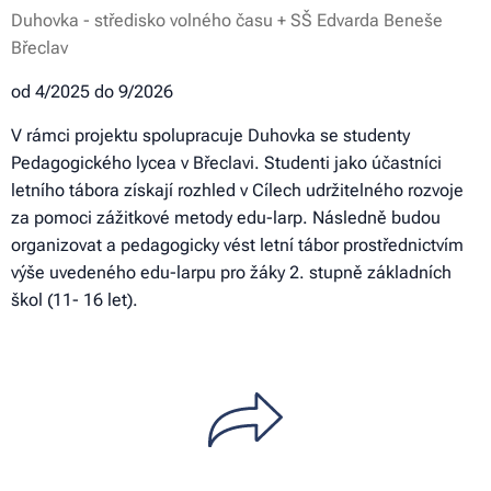
Duhovka - středisko volného času + SŠ Edvarda Beneše
Břeclav
od 4/2025 do 9/2026
V rámci projektu spolupracuje Duhovka se studenty
Pedagogického lycea v Břeclavi. Studenti jako účastníci
letního tábora získají rozhled v Cílech udržitelného rozvoje
za pomoci zážitkové metody edu-larp. Následně budou
organizovat a pedagogicky vést letní tábor prostřednictvím
výše uvedeného edu-larpu pro žáky 2. stupně základních
škol (11- 16 let).