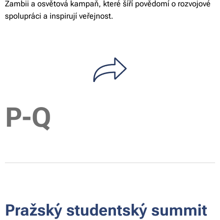
Zambii a osvětová kampaň, které šíří povědomí o rozvojové
spolupráci a inspirují veřejnost.
P-Q
Pražský studentský summit