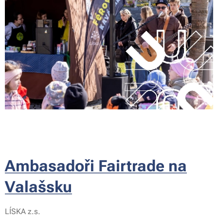
Ambasadoři Fairtrade na
Valašsku
LÍSKA z.s.