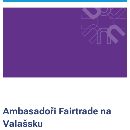
Ambasadoři Fairtrade na
Valašsku