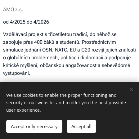
AMO z.s.
od 4/2025 do 4/2026
Vzdělávací projekt s třicetiletou tradicí, do něhož se
zapojuje přes 400 žáků a studentů. Prostřednictvím
simulace jednání OSN, NATO, EU a G20 rozvíjí jejich znalosti
o globálních problémech, politice i diplomacii a podporuje
kritické myšlení, občanskou angažovanost a sebevědomé
vystupování.
We use cookies to enable the proper functioning and
security of our website, and to offer you the best possible
user experience.
Accept only necessary
Accept all