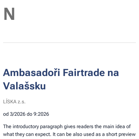
N
Ambasadoři Fairtrade na
Valašsku
LÍSKA z.s.
od 3/2026 do 9:2026
The introductory paragraph gives readers the main idea of
what they can expect. It can be also used as a short preview