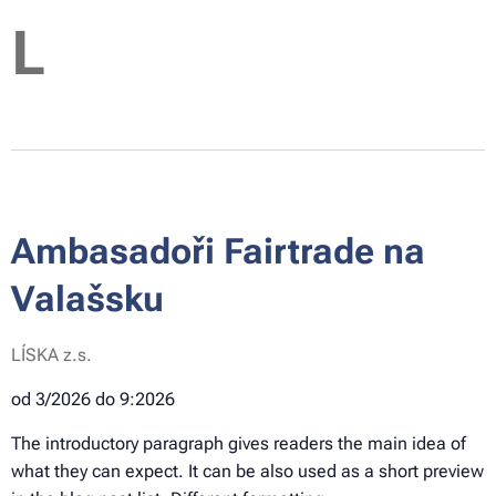
L
Ambasadoři Fairtrade na
Valašsku
LÍSKA z.s.
od 3/2026 do 9:2026
The introductory paragraph gives readers the main idea of
what they can expect. It can be also used as a short preview