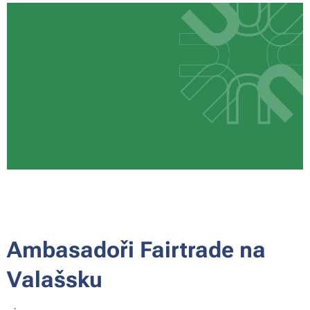
Ambasadoři Fairtrade na
Valašsku