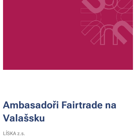
Ambasadoři Fairtrade na
Valašsku
LÍSKA z.s.