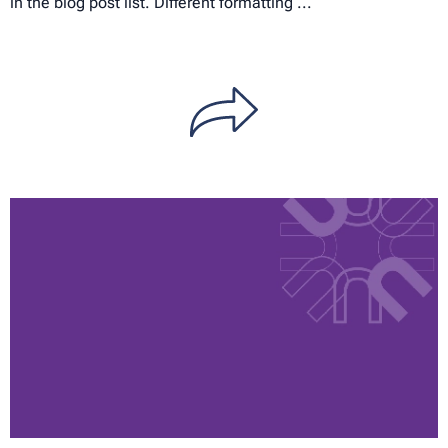
in the blog post list. Different formatting ...