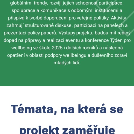
globálními trendy, rozvíjí jejich schopnost participace,
spolupráce a komunikace s odbornými institucemi a
přispívá k tvorbě doporučení pro veřejné politiky. Aktivity
zahrnují strukturované diskuse, participaci na panelech a
prezentaci policy paperů. Výstupy projektu budou mít reálný
dopad na přípravy a realizaci eventu a konference Týden pro
wellbeing ve škole 2026 i dalších ročníků a následná
opatření v oblasti podpory wellbeingu a duševního zdraví
mladých lidí.
Témata, na která se
projekt zaměřuje