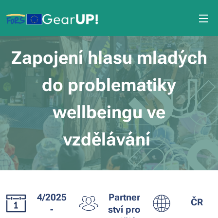
Zapojení hlasu mladých
do problematiky
wellbeingu ve
vzdělávání
4/2025
Partner
ČR
-
ství pro